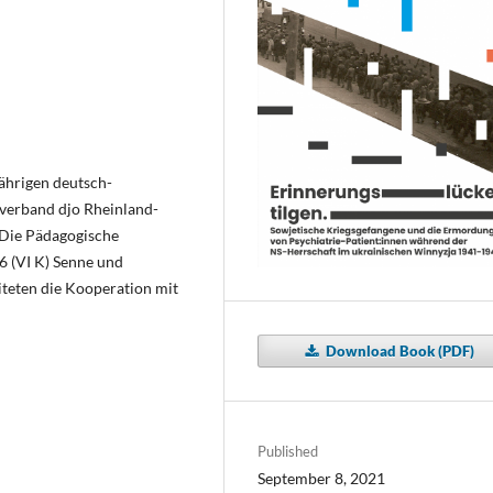
jährigen deutsch-
verband djo Rheinland-
 Die Pädagogische
6 (VI K) Senne und
iteten die Kooperation mit
Download Book (PDF)
Published
September 8, 2021