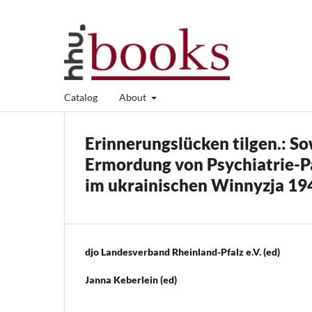
Catalog
About
Erinnerungslücken tilgen.: S
Ermordung von Psychiatrie-P
im ukrainischen Winnyzja 1
djo Landesverband Rheinland-Pfalz e.V. (ed)
Janna Keberlein (ed)