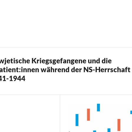
owjetische Kriegsgefangene und die
atient:innen während der NS-Herrschaft
941-1944