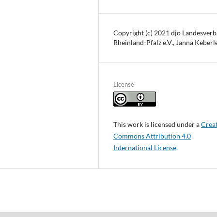
Copyright (c) 2021 djo Landesver
Rheinland-Pfalz e.V., Janna Keberl
License
This work is licensed under a
Crea
Commons Attribution 4.0
International License
.