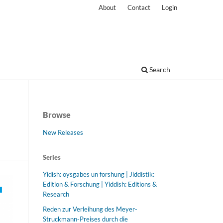
About
Contact
Login
Search
Browse
New Releases
Series
Yidish: oysgabes un forshung | Jiddistik:
Edition & Forschung | Yiddish: Editions &
Research
Reden zur Verleihung des Meyer-
Struckmann-Preises durch die