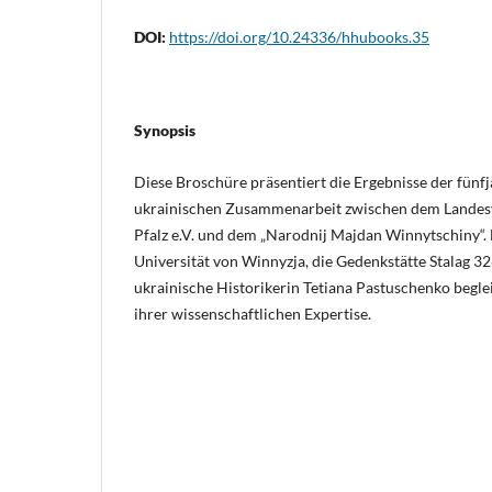
DOI:
https://doi.org/10.24336/hhubooks.35
Synopsis
Diese Broschüre präsentiert die Ergebnisse der fünf
ukrainischen Zusammenarbeit zwischen dem Landes
Pfalz e.V. und dem „Narodnij Majdan Winnytschiny“.
Universität von Winnyzja, die Gedenkstätte Stalag 32
ukrainische Historikerin Tetiana Pastuschenko begle
ihrer wissenschaftlichen Expertise.